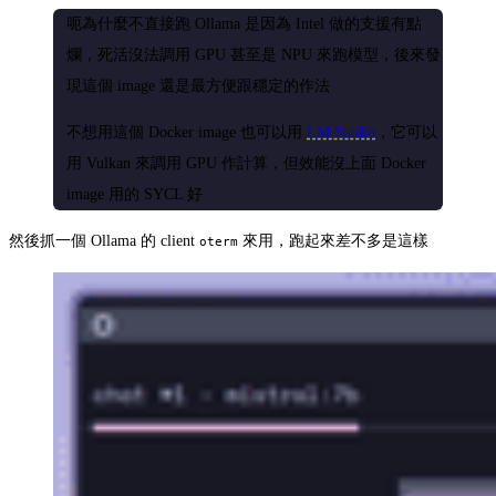
呃為什麼不直接跑 Ollama 是因為 Intel 做的支援有點
爛，死活沒法調用 GPU 甚至是 NPU 來跑模型，後來發
現這個 image 還是最方便跟穩定的作法
不想用這個 Docker image 也可以用
LM Studio
，它可以
用 Vulkan 來調用 GPU 作計算，但效能沒上面 Docker
image 用的 SYCL 好
然後抓一個 Ollama 的 client
來用，跑起來差不多是這樣
oterm