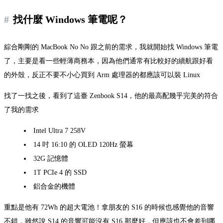
找什麼 Windows 筆電呢？
綜合剛剛的 MacBook No No 跟之前的需求，我就開始找 Windows 筆電
了，主要是看一些輕薄商務本，因為他們通常有比較好的續航跟好看
的外殼，反正不要不小心買到 Arm 處理器的都應該可以裝 Linux
找了一找之後，看到了這臺 Zenbook S14，他的最高配幾乎完美的符合
了我的需求
Intel Ultra 7 258V
14 吋 16:10 的 OLED 120Hz 螢幕
32G 記憶體
1T PCIe 4 的 SSD
鋁合金的機體
重點是他有 72Wh 的超大電池！拿朋友的 S16 的時候也感覺他的音響
不錯，雖然說 S14 的音響可能沒有 S16 那麼好，但應該也不會差到哪