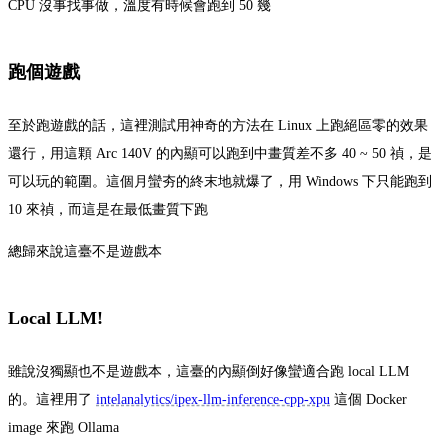
CPU 沒事找事做，溫度有時候會跑到 50 幾
跑個遊戲
至於跑遊戲的話，這裡測試用神奇的方法在 Linux 上跑絕區零的效果
還行，用這顆 Arc 140V 的內顯可以跑到中畫質差不多 40 ~ 50 禎，是
可以玩的範圍。這個月蠻夯的終末地就爆了，用 Windows 下只能跑到
10 來禎，而這是在最低畫質下跑
總歸來說這臺不是遊戲本
Local LLM!
雖說沒獨顯也不是遊戲本，這臺的內顯倒好像蠻適合跑 local LLM
的。這裡用了
intelanalytics/ipex-llm-inference-cpp-xpu
這個 Docker
image 來跑 Ollama