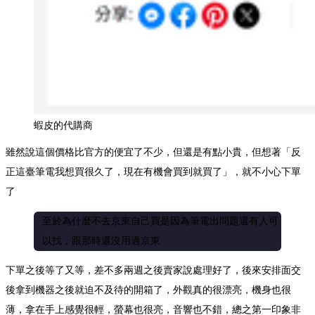
蝦皮的代購商
雖然說這個價格比官方的便宜了不少，但還是有點小貴，但想著「反
正這臺筆電我想買很久了，現在有機會買到就買了」，就不小心下單
了
至於為什麼不去京東自己買是因為筆電出問題還有人可
以找，跟那時還沒用過京東
下單之後等了又等，差不多兩週之後賣家說處理好了，後來安排面交
後拿到機器之後就迫不及待的開箱了，外觀真的很漂亮，機身也很
薄，拿在手上感覺很輕，螢幕也很亮，音響也不錯，總之第一印象非