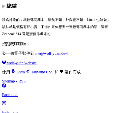
總結
沒啥好說的，就輕薄商務本，續航不錯，外觀也不錯，Linux 也能裝，
缺點就是價格有點小貴，不過如果你想要一臺輕薄商務本的話，這臺
Zenbook S14 還是蠻值得考慮的
想跟我聊聊嗎？
發一個電子郵件到
me@wolf-yuan.dev
!
wolf-yuan/website
使用
Astro
Tailwind CSS
和
製作而成
Sitemap
•
RSS
Facebook
Instagram