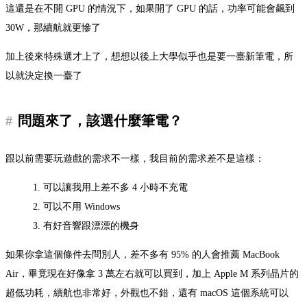
這還是在不開 GPU 的情況下，如果開了 GPU 的話，功率可能會飆到
30W，那續航就更慘了
加上後來特殊選才上了，想想以後上大學似乎也是要一臺新筆電，所
以就決定換一臺了
問題來了，該選什麼筆電？
跟以前需要玩遊戲的需求不一樣，我目前的需求差不是這樣：
可以讓我用上差不多 4 小時不充電
可以不用 Windows
有好音響跟漂漂的機身
如果你拿這個條件去問別人，差不多有 95% 的人會推薦 MacBook
Air，畢竟現在好像拿 3 萬左右就可以買到，加上 Apple M 系列晶片的
超低功耗，續航也非常好，外觀也不錯，還有 macOS 這個系統可以