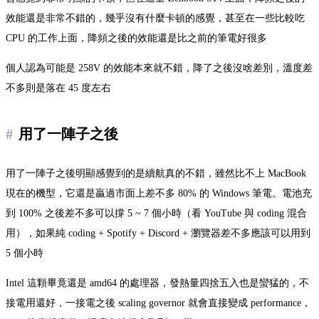
效能還是非常不錯的，幾乎沒有什麼卡頓的感覺，甚至在一些比較吃
CPU 的工作上面，降頻之後的效能還是比之前的筆電好很多
個人認為可能是 258V 的效能本來就不錯，降了之後沒啥差別，溫度差
不多則是落在 45 度左右
用了一陣子之後
用了一陣子之後明顯感覺到的是續航真的不錯，雖然比不上 MacBook
現在的機型，它還是贏過市面上差不多 80% 的 Windows 筆電。電池充
到 100% 之後差不多可以撐 5 ~ 7 個小時（看 YouTube 與 coding 混合
用），如果純 coding + Spotify + Discord + 瀏覽器差不多應該可以用到
5 個小時
Intel 這顆畢竟還是 amd64 的處理器，發熱量四捨五入也是蠻猛的，不
接電用還好，一接電之後 scaling governor 就會直接變成 performance，