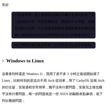
常好
只是後來用一用之後發現這臺的耳機孔有撞到的樣子跟
上蓋的部分有一些些塗層剝落，雖然說不太明顯，但還
是有點小失望，只不過後來賣家有退錢跟後來去華碩維
修光感器的時候他們也有幫我把這些小問題處理掉了
Btw 華碩的保固真是神奇，水貨還是可以走全球保固
Windows to Linux
這臺拿到時還是 Windows 11，我用了差不多 3 小時之後就開始灌了
Linux，比較特別的是這次不用 Arch 從頭來，用了 CachyOS 這個 Arch
的衍生版，安裝過程非常簡單，幾乎沒有什麼問題，安裝完之後也幾
乎沒有什麼問題，唯一的問題就是一些 ASUS 的驅動有點麻煩，底下
列出幾個問題：