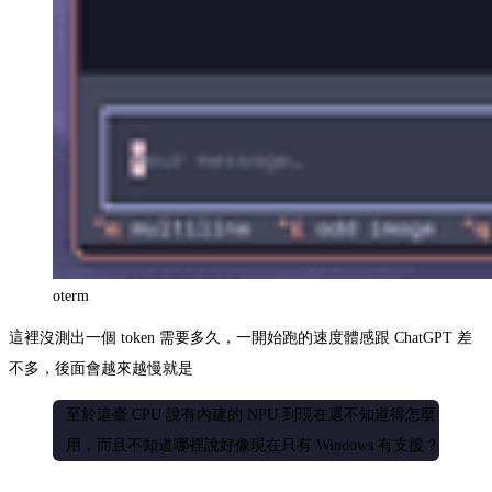
oterm
這裡沒測出一個 token 需要多久，一開始跑的速度體感跟 ChatGPT 差
不多，後面會越來越慢就是
至於這臺 CPU 說有內建的 NPU 到現在還不知道得怎麼
用，而且不知道哪裡說好像現在只有 Windows 有支援？