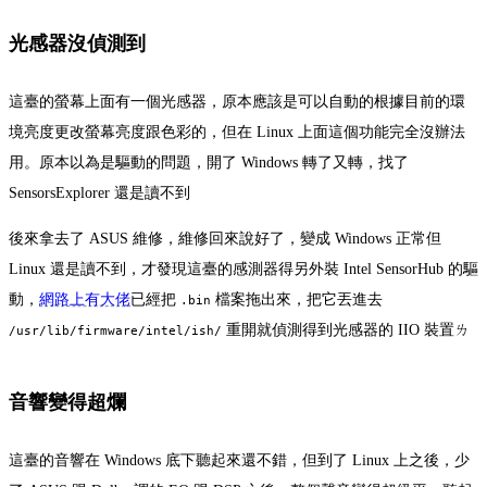
光感器沒偵測到
這臺的螢幕上面有一個光感器，原本應該是可以自動的根據目前的環
境亮度更改螢幕亮度跟色彩的，但在 Linux 上面這個功能完全沒辦法
用。原本以為是驅動的問題，開了 Windows 轉了又轉，找了
SensorsExplorer 還是讀不到
後來拿去了 ASUS 維修，維修回來說好了，變成 Windows 正常但
Linux 還是讀不到，才發現這臺的感測器得另外裝 Intel SensorHub 的驅
動，
網路上有大佬
已經把
檔案拖出來，把它丟進去
.bin
重開就偵測得到光感器的 IIO 裝置ㄌ
/usr/lib/firmware/intel/ish/
音響變得超爛
這臺的音響在 Windows 底下聽起來還不錯，但到了 Linux 上之後，少